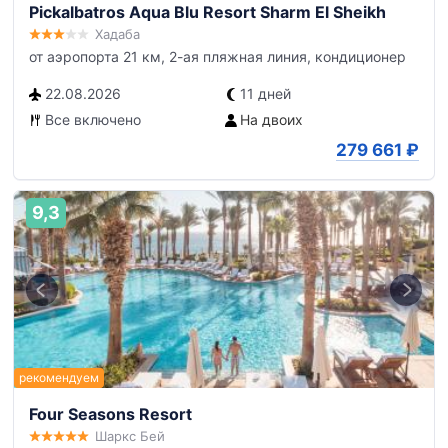
Pickalbatros Aqua Blu Resort Sharm El Sheikh
Хадаба
от аэропорта 21 км, 2-ая пляжная линия, кондиционер
22.08.2026
11 дней
Все включено
На двоих
279 661
₽
9,3
Four Seasons Resort
Шаркс Бей