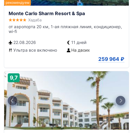
Monte Carlo Sharm Resort & Spa
Хадаба
от аэропорта 20 км, 1-ая пляжная линия, кондиционер,
wi-fi
22.08.2026
11 дней
Ультра все включено
На двоих
259 964
₽
9,7