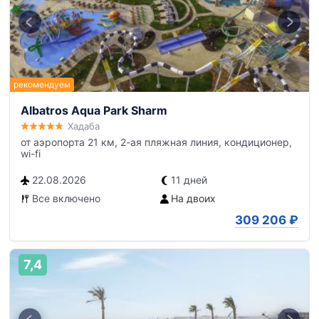
Albatros Aqua Park Sharm
Хадаба
от аэропорта 21 км, 2-ая пляжная линия, кондиционер,
wi-fi
22.08.2026
11 дней
Все включено
На двоих
309 206
₽
7,4