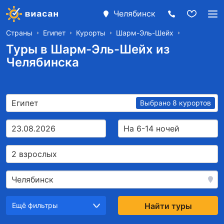
Челябинск
Страны
Египет
Курорты
Шарм-Эль-Шейх
Туры в Шарм-Эль-Шейх из
Челябинска
Египет
Выбрано 8 курортов
23.08.2026
На 6-14 ночей
2 взрослых
Челябинск
Ещё фильтры
Найти туры