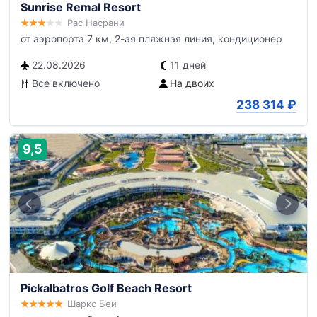
Sunrise Remal Resort
Рас Насрани
от аэропорта 7 км, 2-ая пляжная линия, кондиционер
22.08.2026
11 дней
Все включено
На двоих
238 314
₽
9,5
Pickalbatros Golf Beach Resort
Шаркс Бей