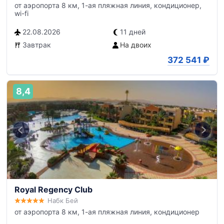
от аэропорта 8 км, 1-ая пляжная линия, кондиционер,
wi-fi
22.08.2026
11 дней
Завтрак
На двоих
372 541
₽
8,4
Royal Regency Club
Набк Бей
от аэропорта 8 км, 1-ая пляжная линия, кондиционер