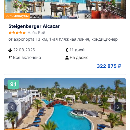
Steigenberger Alcazar
Набк Бей
от аэропорта 13 км, 1-ая пляжная линия, кондиционер
22.08.2026
11 дней
Все включено
На двоих
322 875
₽
9,1