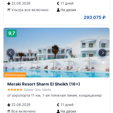
22.08.2026
11 дней
Ультра все включено
На двоих
293 075
₽
9,7
Meraki Resort Sharm El Sheikh (16+)
Шарм-Эль-Шейх
от аэропорта 11 км, 1-ая пляжная линия, кондиционер
22.08.2026
11 дней
Все включено
На двоих