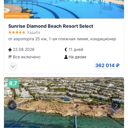
Sunrise Diamond Beach Resort Select
Хадаба
от аэропорта 25 км, 1-ая пляжная линия, кондиционер
22.08.2026
11 дней
Все включено
На двоих
362 014
₽
8,7