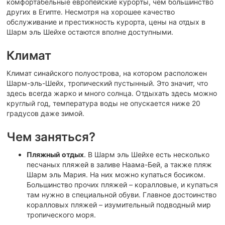
комфортабельные европейские курорты, чем большинство
других в Египте. Несмотря на хорошее качество
обслуживание и престижность курорта, цены на отдых в
Шарм эль Шейхе остаются вполне доступными.
Климат
Климат синайского полуострова, на котором расположен
Шарм-эль-Шейх, тропический пустынный. Это значит, что
здесь всегда жарко и много солнца. Отдыхать здесь можно
круглый год, температура воды не опускается ниже 20
градусов даже зимой.
Чем заняться?
Пляжный отдых
. В Шарм эль Шейхе есть несколько
песчаных пляжей в заливе Наама-Бей, а также пляж
Шарм эль Мария. На них можно купаться босиком.
Большинство прочих пляжей – коралловые, и купаться
там нужно в специальной обуви. Главное достоинство
коралловых пляжей – изумительный подводный мир
тропического моря.