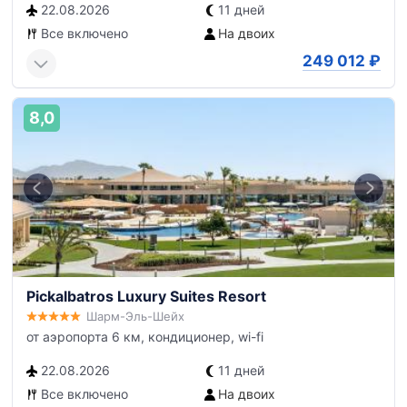
22.08.2026
11 дней
Все включено
На двоих
249 012
₽
8,0
Pickalbatros Luxury Suites Resort
Шарм-Эль-Шейх
от аэропорта 6 км, кондиционер, wi-fi
22.08.2026
11 дней
Все включено
На двоих