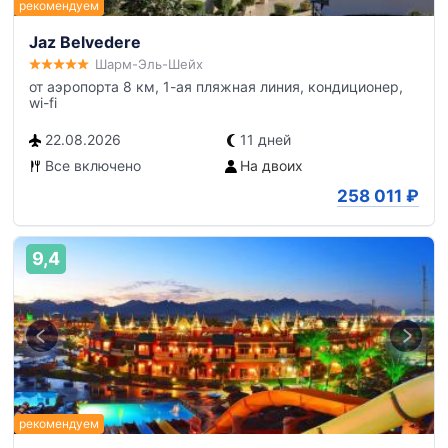
Jaz Belvedere
Шарм-Эль-Шейх
от аэропорта 8 км, 1-ая пляжная линия, кондиционер,
wi-fi
22.08.2026
11 дней
Все включено
На двоих
258 011
₽
9,4