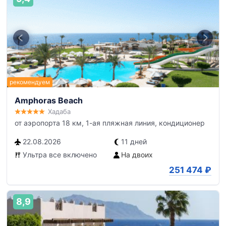
Amphoras Beach
Хадаба
от аэропорта 18 км, 1-ая пляжная линия, кондиционер
22.08.2026
11 дней
Ультра все включено
На двоих
251 474
₽
8,9