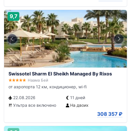
9,7
Swissotel Sharm El Sheikh Managed By Rixos
Наама Бей
от аэропорта 12 км, кондиционер, wi-fi
22.08.2026
11 дней
Ультра все включено
На двоих
308 357
₽