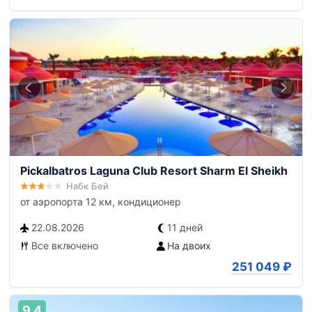
Pickalbatros Laguna Club Resort Sharm El Sheikh
Набк Бей
от аэропорта 12 км, кондиционер
22.08.2026
11 дней
Все включено
На двоих
251 049
₽
9,4