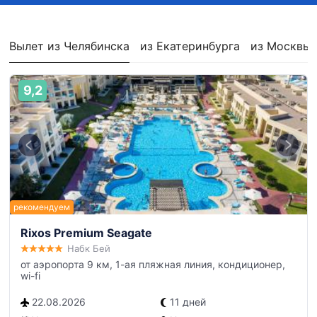
Вылет из Челябинска
из Екатеринбурга
из Москвы
9,2
Rixos Premium Seagate
Набк Бей
от аэропорта 9 км, 1-ая пляжная линия, кондиционер,
wi-fi
22.08.2026
11 дней