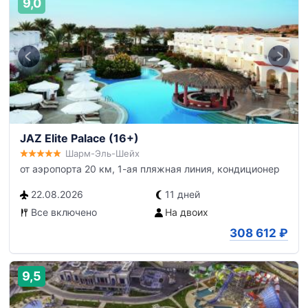
9,0
JAZ Elite Palace (16+)
Шарм-Эль-Шейх
от аэропорта 20 км, 1-ая пляжная линия, кондиционер
22.08.2026
11 дней
Все включено
На двоих
308 612
₽
9,5