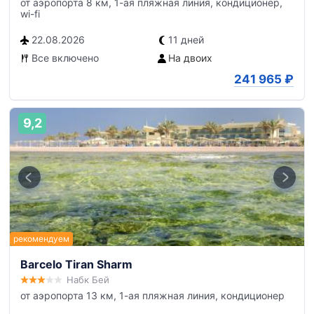
от аэропорта 8 км, 1-ая пляжная линия, кондиционер,
wi-fi
22.08.2026
11 дней
Все включено
На двоих
241 965
₽
9,2
Barcelo Tiran Sharm
Набк Бей
от аэропорта 13 км, 1-ая пляжная линия, кондиционер