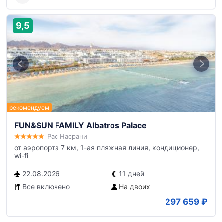
9,5
FUN&SUN FAMILY Albatros Palace
Рас Насрани
от аэропорта 7 км, 1-ая пляжная линия, кондиционер,
wi-fi
22.08.2026
11 дней
Все включено
На двоих
297 659
₽