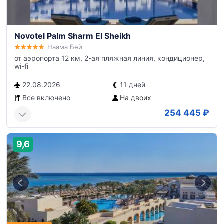
Novotel Palm Sharm El Sheikh
Наама Бей
от аэропорта 12 км, 2-ая пляжная линия, кондиционер,
wi-fi
22.08.2026
11 дней
Все включено
На двоих
254 445
₽
9,6