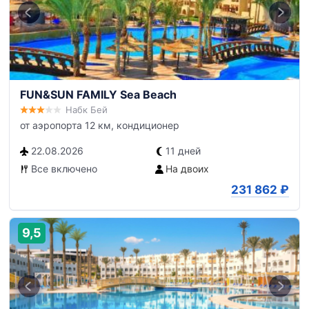
FUN&SUN FAMILY Sea Beach
Набк Бей
от аэропорта 12 км, кондиционер
22.08.2026
11 дней
Все включено
На двоих
231 862
₽
9,5