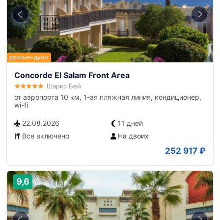
Concorde El Salam Front Area
Шаркс Бей
от аэропорта 10 км, 1-ая пляжная линия, кондиционер,
wi-fi
22.08.2026
11 дней
Все включено
На двоих
252 917
₽
9,6