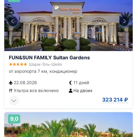
FUN&SUN FAMILY Sultan Gardens
Шарм-Эль-Шейх
от аэропорта 7 км, кондиционер
22.08.2026
11 дней
Ультра все включено
На двоих
323 214
₽
9,0