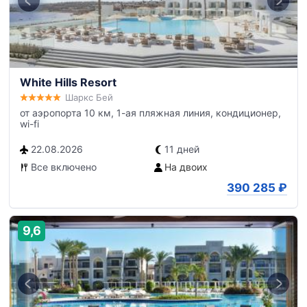
White Hills Resort
Шаркс Бей
от аэропорта 10 км, 1-ая пляжная линия, кондиционер,
wi-fi
22.08.2026
11 дней
Все включено
На двоих
390 285
₽
9,6