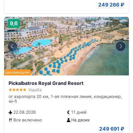
249 266
₽
9,6
Pickalbatros Royal Grand Resort
Хадаба
от аэропорта 20 км, 1-ая пляжная линия, кондиционер,
wi-fi
22.08.2026
11 дней
Все включено
На двоих
249 691
₽