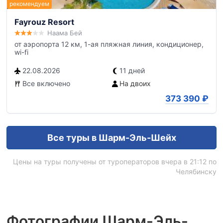
Fayrouz Resort
Наама Бей
от аэропорта 12 км, 1-ая пляжная линия, кондиционер,
wi-fi
22.08.2026
11 дней
Все включено
На двоих
373 390
₽
Все туры в Шарм-Эль-Шейх
Цены на туры получены от туроператоров вчера в 21:12 по
Челябинску
Фотографии Шарм-Эль-