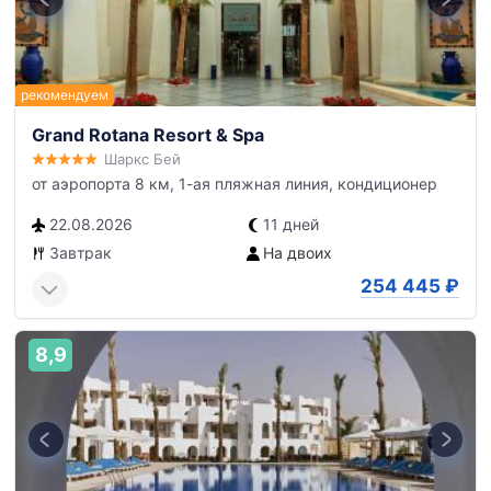
Grand Rotana Resort & Spa
Шаркс Бей
от аэропорта 8 км, 1-ая пляжная линия, кондиционер
22.08.2026
11 дней
Завтрак
На двоих
254 445
₽
8,9